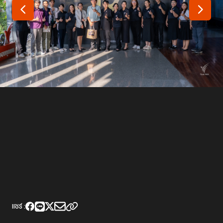
เว็บไซต์บริการ
C-SITE
เพราะพลังการสื่อสารอยู่ในมือคุณ
Locals
นิเวศสื่อสาธารณะท้องถิ่นคุณภาพ
Policy Watch
จับตาอนาคตประเทศไทย
The Visual
Making Data Visible
Thai PBS Verify
ตรวจสอบข่าวปลอม คัดกรองข่าวจริง
แชร์ :