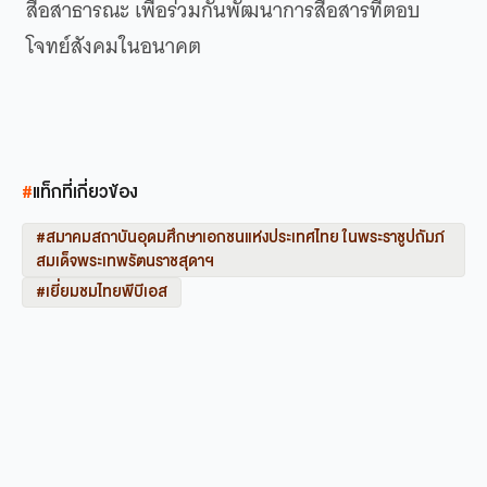
สื่อสาธารณะ เพื่อร่วมกันพัฒนาการสื่อสารที่ตอบ
โจทย์สังคมในอนาคต
#
แท็กที่เกี่ยวข้อง
#สมาคมสถาบันอุดมศึกษาเอกชนแห่งประเทศไทย ในพระราชูปถัมภ์
สมเด็จพระเทพรัตนราชสุดาฯ
#เยี่ยมชมไทยพีบีเอส