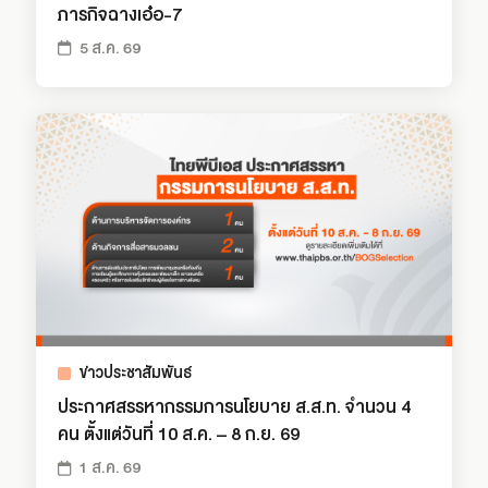
ภารกิจฉางเอ๋อ-7
5 ส.ค. 69
ข่าวประชาสัมพันธ์
ประกาศสรรหากรรมการนโยบาย ส.ส.ท. จำนวน 4
คน ตั้งแต่วันที่ 10 ส.ค. – 8 ก.ย. 69
1 ส.ค. 69