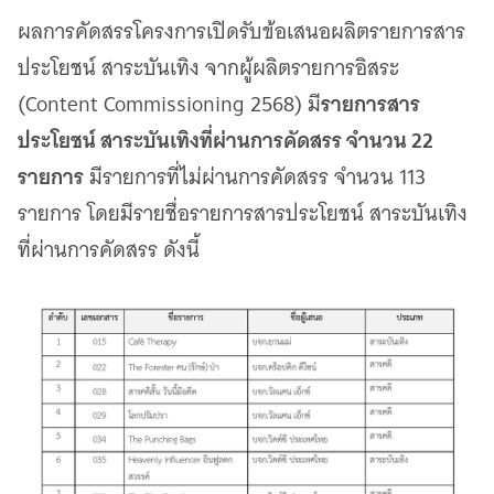
เว็บไซต์บริการ
ผลการคัดสรรโครงการเปิดรับข้อเสนอผลิตรายการสาร
C-SITE
ประโยชน์ สาระบันเทิง จากผู้ผลิตรายการอิสระ
เพราะพลังการสื่อสารอยู่ในมือคุณ
รายการสาร
(Content Commissioning 2568) มี
Locals
นิเวศสื่อสาธารณะท้องถิ่นคุณภาพ
ประโยชน์ สาระบันเทิงที่ผ่านการคัดสรร จำนวน 22
Policy Watch
รายการ
มีรายการที่ไม่ผ่านการคัดสรร จำนวน 113
จับตาอนาคตประเทศไทย
รายการ โดยมีรายชื่อรายการสารประโยชน์ สาระบันเทิง
The Visual
ที่ผ่านการคัดสรร ดังนี้
Making Data Visible
Thai PBS Verify
ตรวจสอบข่าวปลอม คัดกรองข่าวจริง