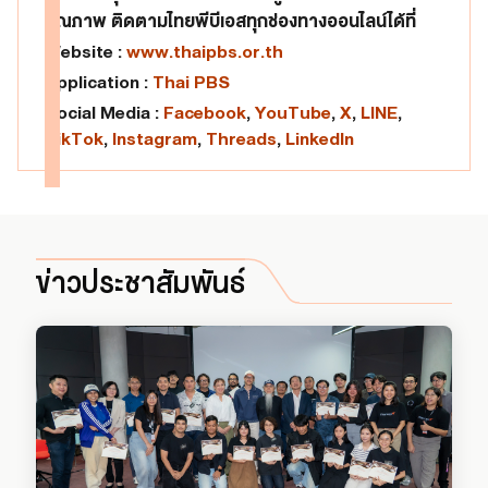
คุณภาพ ติดตามไทยพีบีเอสทุกช่องทางออนไลน์ได้ที่
Website :
www.thaipbs.or.th
Application :
Thai PBS
Social Media :
Facebook
,
YouTube
,
X
,
LINE
,
TikTok
,
Instagram
,
Threads
,
LinkedIn
ข่าวประชาสัมพันธ์