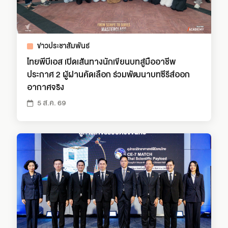
ข่าวประชาสัมพันธ์
ไทยพีบีเอส เปิดเส้นทางนักเขียนบทสู่มืออาชีพ
ประกาศ 2 ผู้ผ่านคัดเลือก ร่วมพัฒนาบทซีรีส์ออก
อากาศจริง
5 ส.ค. 69