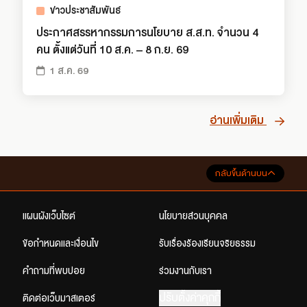
ข่าวประชาสัมพันธ์
ประกาศสรรหากรรมการนโยบาย ส.ส.ท. จำนวน 4
คน ตั้งแต่วันที่ 10 ส.ค. – 8 ก.ย. 69
1 ส.ค. 69
อ่านเพิ่มเติม
กลับขึ้นด้านบน
แผนผังเว็บไซต์
นโยบายส่วนบุคคล
ข้อกำหนดและเงื่อนไข
รับเรื่องร้องเรียนจริยธรรม
คำถามที่พบบ่อย
ร่วมงานกับเรา
ปรับตั้งค่าคุกกี้
ติดต่อเว็บมาสเตอร์