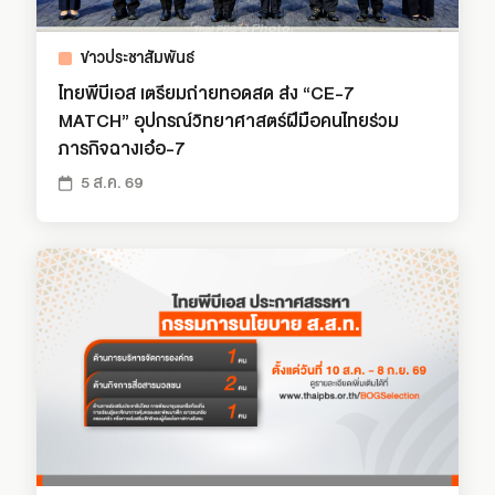
ข่าวประชาสัมพันธ์
ไทยพีบีเอส เตรียมถ่ายทอดสด ส่ง “CE-7
MATCH” อุปกรณ์วิทยาศาสตร์ฝีมือคนไทยร่วม
ภารกิจฉางเอ๋อ-7
5 ส.ค. 69