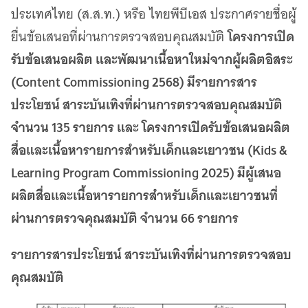
เว็บไซต์บริการ
ประเทศไทย (ส.ส.ท.) หรือ ไทยพีบีเอส ประกาศรายชื่อผู้
C-SITE
โครงการเปิด
ยื่นข้อเสนอที่ผ่านการตรวจสอบคุณสมบัติ
เพราะพลังการสื่อสารอยู่ในมือคุณ
รับข้อเสนอผลิต และพัฒนาเนื้อหาใหม่จากผู้ผลิตอิสระ
Locals
(Content Commissioning 2568) มีรายการสาร
นิเวศสื่อสาธารณะท้องถิ่นคุณภาพ
ประโยชน์ สาระบันเทิงที่ผ่านการตรวจสอบคุณสมบัติ
Policy Watch
จับตาอนาคตประเทศไทย
จำนวน 135 รายการ และ โครงการเปิดรับข้อเสนอผลิต
The Visual
สื่อและเนื้อหารายการสำหรับเด็กและเยาวชน (Kids &
Making Data Visible
Learning Program Commissioning 2025) มีผู้เสนอ
Thai PBS Verify
ตรวจสอบข่าวปลอม คัดกรองข่าวจริง
ผลิตสื่อและเนื้อหารายการสำหรับเด็กและเยาวชนที่
ผ่านการตรวจคุณสมบัติ จำนวน 66 รายการ
รายการสารประโยชน์ สาระบันเทิงที่ผ่านการตรวจสอบ
คุณสมบัติ