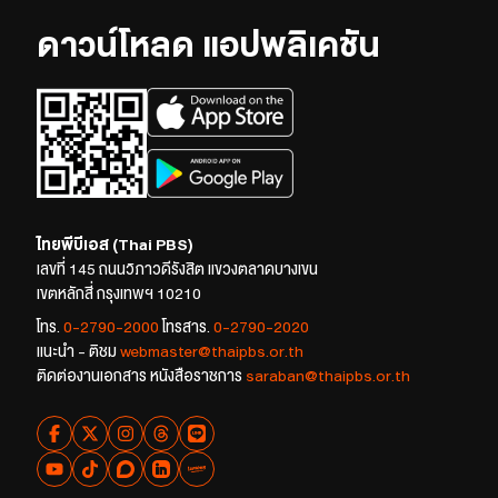
ดาวน์โหลด แอปพลิเคชัน
ไทยพีบีเอส (Thai PBS)
เลขที่ 145 ถนนวิภาวดีรังสิต แขวงตลาดบางเขน
เขตหลักสี่ กรุงเทพฯ 10210
โทร.
0-2790-2000
โทรสาร.
0-2790-2020
แนะนำ - ติชม
webmaster@thaipbs.or.th
ติดต่องานเอกสาร หนังสือราชการ
saraban@thaipbs.or.th