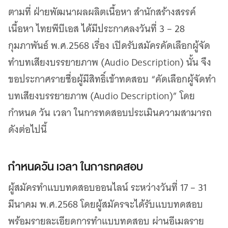
เว็บไซต์บริการ
ตามที่ ฝ่ายพัฒนาผลผลิตเนื้อหา สำนักสร้างสรรค์
C-SITE
เนื้อหา ไทยพีบีเอส ได้มีประกาศลงวันที่ 3 – 28
เพราะพลังการสื่อสารอยู่ในมือคุณ
กุมภาพันธ์ พ.ศ.2568 เรื่อง เปิดรับสมัครคัดเลือกผู้จัด
Locals
นิเวศสื่อสาธารณะท้องถิ่นคุณภาพ
ทำบทเสียงบรรยายภาพ (Audio Description) นั้น จึง
Policy Watch
ขอประกาศรายชื่อผู้มีสิทธิ์เข้าทดสอบ “คัดเลือกผู้จัดทำ
จับตาอนาคตประเทศไทย
บทเสียงบรรยายภาพ (Audio Description)” โดย
The Visual
กำหนด วัน เวลา ในการทดสอบประเมินความสามารถ
Making Data Visible
ดังต่อไปนี้
Thai PBS Verify
ตรวจสอบข่าวปลอม คัดกรองข่าวจริง
กำหนดวัน เวลา ในการทดสอบ
ผู้สมัครทำแบบทดสอบออนไลน์ ระหว่างวันที่ 17 – 31
มีนาคม พ.ศ.2568 โดยผู้สมัครจะได้รับแบบทดสอบ
พร้อมรายละเอียดการทำแบบทดสอบ ผ่านอีเมลราย