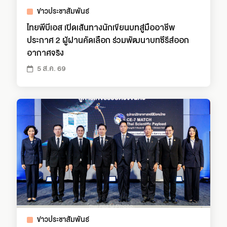
ข่าวประชาสัมพันธ์
ไทยพีบีเอส เปิดเส้นทางนักเขียนบทสู่มืออาชีพ
ประกาศ 2 ผู้ผ่านคัดเลือก ร่วมพัฒนาบทซีรีส์ออก
อากาศจริง
5 ส.ค. 69
ข่าวประชาสัมพันธ์