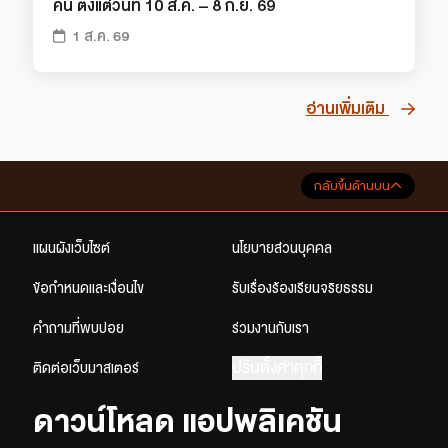
คน ตั้งแต่วันที่ 10 ส.ค. – 8 ก.ย. 69
1 ส.ค. 69
อ่านเพิ่มเติม
กลับขึ้นด้านบน
แผนผังเว็บไซต์
นโยบายส่วนบุคคล
ข้อกำหนดและเงื่อนไข
รับเรื่องร้องเรียนจริยธรรม
คำถามที่พบบ่อย
ร่วมงานกับเรา
ปรับตั้งค่าคุกกี้
ติดต่อเว็บมาสเตอร์
ดาวน์โหลด แอปพลิเคชัน