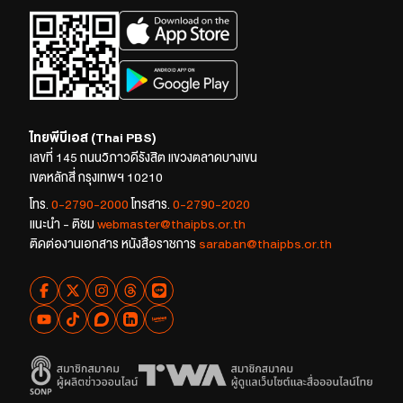
ไทยพีบีเอส (Thai PBS)
เลขที่ 145 ถนนวิภาวดีรังสิต แขวงตลาดบางเขน
เขตหลักสี่ กรุงเทพฯ 10210
โทร.
0-2790-2000
โทรสาร.
0-2790-2020
แนะนำ - ติชม
webmaster@thaipbs.or.th
ติดต่องานเอกสาร หนังสือราชการ
saraban@thaipbs.or.th