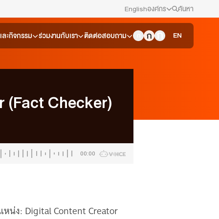
English
องค์กร
ค้นหา
สมัครงาน/ฝึกงาน
EN
วและกิจกรรม
ร่วมงานกับเรา
ติดต่อสอบถาม
ข่าวประชาสัมพันธ์
คณะกรรมการนโยบาย ส.ส.ท.
or (Fact Checker)
สภาผู้ชมและผู้ฟังรายการ
รับเรื่องร้องเรียน
00:00
ติดต่อเรา
About Thai PBS
ำแหน่ง: Digital Content Creator