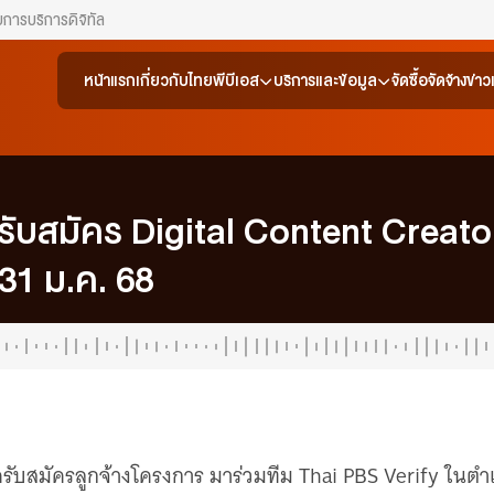
ยการ
บริการดิจิทัล
หน้าแรก
เกี่ยวกับไทยพีบีเอส
บริการและข้อมูล
จัดซื้อจัดจ้าง
ข่า
ดรับสมัคร Digital Content Creat
– 31 ม.ค. 68
เปิดรับสมัครลูกจ้างโครงการ มาร่วมทีม Thai PBS Verify ในต