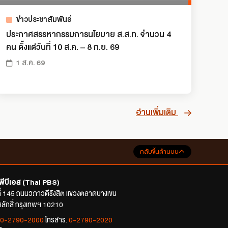
ข่าวประชาสัมพันธ์
ประกาศสรรหากรรมการนโยบาย ส.ส.ท. จำนวน 4
คน ตั้งแต่วันที่ 10 ส.ค. – 8 ก.ย. 69
1 ส.ค. 69
อ่านเพิ่มเติม
กลับขึ้นด้านบน
พีบีเอส (Thai PBS)
ที่ 145 ถนนวิภาวดีรังสิต แขวงตลาดบางเขน
ลักสี่ กรุงเทพฯ 10210
0-2790-2000
โทรสาร.
0-2790-2020