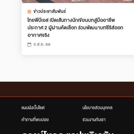
ข่าวประชาสัมพันธ์
ไทยพีบีเอส เปิดเส้นทางนักเขียนบทสู่มืออาชีพ
ประกาศ 2 ผู้ผ่านคัดเลือก ร่วมพัฒนาบทซีรีส์ออก
อากาศจริง
5 ส.ค. 69
แผนผังเว็บไซต์
นโยบายส่วนบุคคล
คำถามที่พบบ่อย
ร่วมงานกับเรา