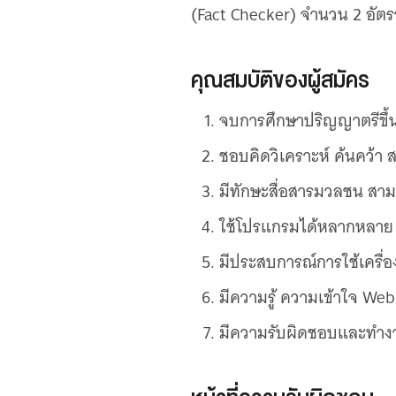
เว็บไซต์บริการ
(Fact Checker) จำนวน 2 อัตร
C-SITE
เพราะพลังการสื่อสารอยู่ในมือคุณ
คุณสมบัติของผู้สมัคร
Locals
นิเวศสื่อสาธารณะท้องถิ่นคุณภาพ
จบการศึกษาปริญญาตรีขึ้นไ
Policy Watch
จับตาอนาคตประเทศไทย
ชอบคิดวิเคราะห์ ค้นคว้า 
The Visual
มีทักษะสื่อสารมวลชน สามา
Making Data Visible
ใช้โปรแกรมได้หลากหลาย เ
Thai PBS Verify
ตรวจสอบข่าวปลอม คัดกรองข่าวจริง
มีประสบการณ์การใช้เครื่
มีความรู้ ความเข้าใจ Web
มีความรับผิดชอบและทำงาน