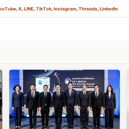
ouTube
,
X
,
LINE
,
TikTok
,
Instagram
,
Threads
,
LinkedIn