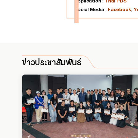
Application :
Thai PBS
Social Media :
Facebook
,
Y
ข่าวประชาสัมพันธ์