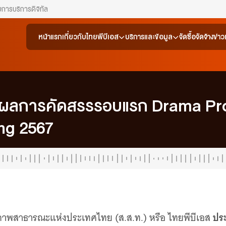
ยการ
บริการดิจิทัล
หน้าแรก
เกี่ยวกับไทยพีบีเอส
บริการและข้อมูล
จัดซื้อจัดจ้าง
ข่า
่อผลการคัดสรรรอบแรก Drama P
ng 2567
ปร
ภาพสาธารณะแห่งประเทศไทย (ส.ส.ท.) หรือ ไทยพีบีเอส