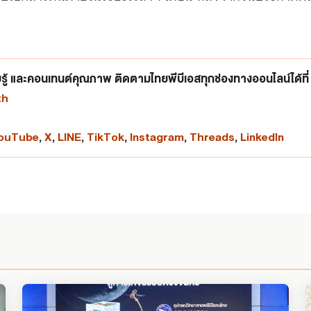
ู้ และคอนเทนต์คุณภาพ ติดตามไทยพีบีเอสทุกช่องทางออนไลน์ได้ที่
th
ouTube
,
X
,
LINE
,
TikTok
,
Instagram
,
Threads
,
LinkedIn