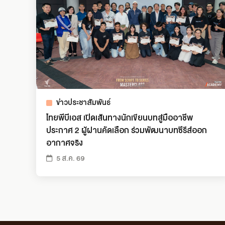
ข่าวประชาสัมพันธ์
ไทยพีบีเอส เปิดเส้นทางนักเขียนบทสู่มืออาชีพ
ประกาศ 2 ผู้ผ่านคัดเลือก ร่วมพัฒนาบทซีรีส์ออก
อากาศจริง
5 ส.ค. 69