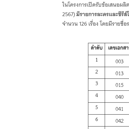
เว็บไซต์บริการ
ในโครงการเปิดรับข้อเสนอผลิ
C-SITE
มีรายการละครและซีรีส์โท
2567)
เพราะพลังการสื่อสารอยู่ในมือคุณ
จำนวน 126 เรื่อง โดยมีรายชื่อ
Locals
นิเวศสื่อสาธารณะท้องถิ่นคุณภาพ
Policy Watch
จับตาอนาคตประเทศไทย
The Visual
Making Data Visible
Thai PBS Verify
ตรวจสอบข่าวปลอม คัดกรองข่าวจริง