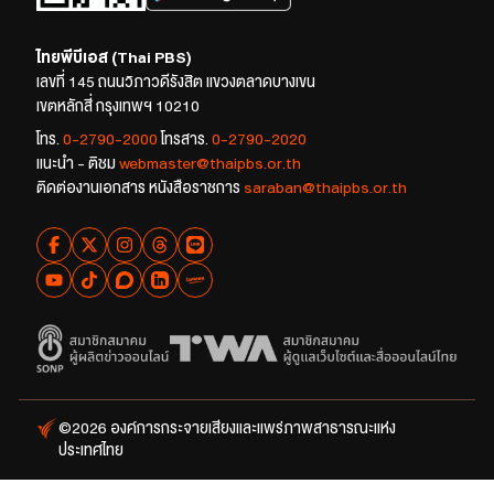
ไทยพีบีเอส (Thai PBS)
เลขที่ 145 ถนนวิภาวดีรังสิต แขวงตลาดบางเขน
เขตหลักสี่ กรุงเทพฯ 10210
โทร.
0-2790-2000
โทรสาร.
0-2790-2020
แนะนำ - ติชม
webmaster@thaipbs.or.th
ติดต่องานเอกสาร หนังสือราชการ
saraban@thaipbs.or.th
©2026 องค์การกระจายเสียงและแพร่ภาพสาธารณะแห่ง
ประเทศไทย