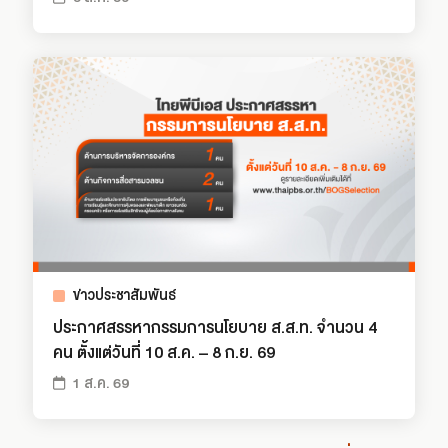
ข่าวประชาสัมพันธ์
ประกาศสรรหากรรมการนโยบาย ส.ส.ท. จำนวน 4
คน ตั้งแต่วันที่ 10 ส.ค. – 8 ก.ย. 69
1 ส.ค. 69