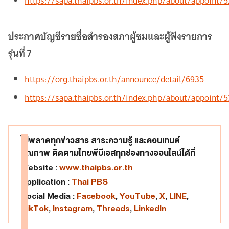
https://sapa.thaipbs.or.th/index.php/about/appoint/5
ประกาศบัญชีรายชื่อสำรองสภาผู้ชมและผู้ฟังรายการ
รุ่นที่ 7
https://org.thaipbs.or.th/announce/detail/6935
https://sapa.thaipbs.or.th/index.php/about/appoint/5
ไม่พลาดทุกข่าวสาร สาระความรู้ และคอนเทนต์
คุณภาพ ติดตามไทยพีบีเอสทุกช่องทางออนไลน์ได้ที่
Website :
www.thaipbs.or.th
Application :
Thai PBS
Social Media :
Facebook
,
YouTube
,
X
,
LINE
,
TikTok
,
Instagram
,
Threads
,
LinkedIn