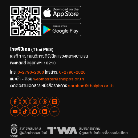
ไทยพีบีเอส (Thai PBS)
เลขที่ 145 ถนนวิภาวดีรังสิต แขวงตลาดบางเขน
เขตหลักสี่ กรุงเทพฯ 10210
โทร.
0-2790-2000
โทรสาร.
0-2790-2020
แนะนำ - ติชม
webmaster@thaipbs.or.th
ติดต่องานเอกสาร หนังสือราชการ
saraban@thaipbs.or.th