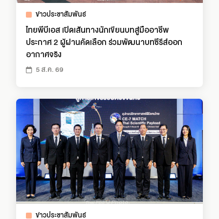
ข่าวประชาสัมพันธ์
ไทยพีบีเอส เปิดเส้นทางนักเขียนบทสู่มืออาชีพ
ประกาศ 2 ผู้ผ่านคัดเลือก ร่วมพัฒนาบทซีรีส์ออก
อากาศจริง
5 ส.ค. 69
ข่าวประชาสัมพันธ์