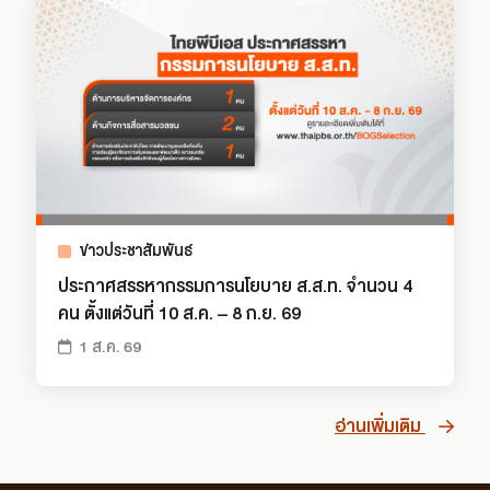
ข่าวประชาสัมพันธ์
ประกาศสรรหากรรมการนโยบาย ส.ส.ท. จำนวน 4
คน ตั้งแต่วันที่ 10 ส.ค. – 8 ก.ย. 69
1 ส.ค. 69
อ่านเพิ่มเติม