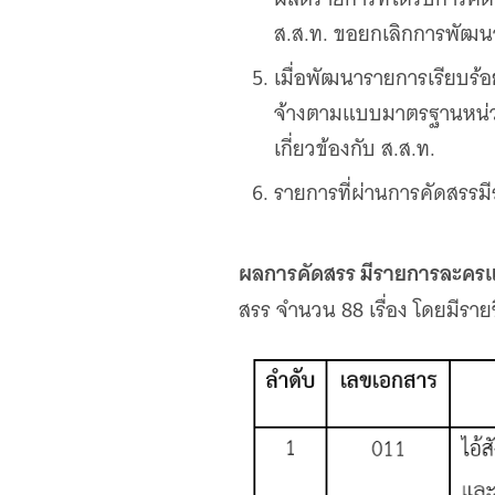
ส.ส.ท. ขอยกเลิกการพัฒ
เมื่อพัฒนารายการเรียบร
จ้างตามแบบมาตรฐานหน่วยง
เกี่ยวข้องกับ ส.ส.ท.
รายการที่ผ่านการคัดสรรมี
ผลการคัดสรร มีรายการละครและซ
สรร จำนวน 88 เรื่อง โดยมีรายช