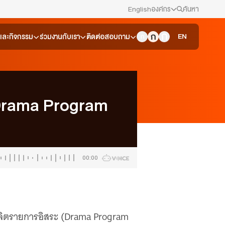
English
องค์กร
ค้นหา
สมัครงาน/ฝึกงาน
EN
วและกิจกรรม
ร่วมงานกับเรา
ติดต่อสอบถาม
ข่าวประชาสัมพันธ์
คณะกรรมการนโยบาย ส.ส.ท.
Drama Program
สภาผู้ชมและผู้ฟังรายการ
รับเรื่องร้องเรียน
00:00
ติดต่อเรา
About Thai PBS
้ผลิตรายการอิสระ (Drama Program