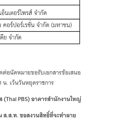
ติดต่อนัดหมายขอรับเอกสารข้อเสนอ
0 น. เว้นวันหยุดราชการ
อส (Thai PBS) อาคารสำนักงานใหญ่
ส.ส.ท. ขอสงวนสิทธิ์ที่จะทำลาย