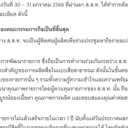
ันที่ 30 – 31 มกราคม 2566 ที่ผ่านมา ส.ส.ท. ได้ทำการคัดส
เอียด ดังนี้
งคณะกรรมการถือเป็นที่สิ้นสุด
าง ส.ส.ท. จะเป็นผู้ติดต่อผู้ผลิตเพื่อร่วมประชุมหารือรายล
อนการพัฒนารายการ ซึ่งถือเป็นการทำงานร่วมกันระหว่าง ส.ส.ท
าระสำคัญของการผลิตสื่อในแบบสื่อสาธารณะ ดังนั้นในขั้นตอ
แบบของรายการนั้น ๆ รวมทั้งความรู้ความเข้าใจและความพร้อมข
ัฒนาคุณภาพรายการโดยผู้ควบคุมรายการของ ส.ส.ท. นั้น ถือเป
บูรณ์ของเนื้อหา คุณภาพการผลิต และตอบสนองคุณค่าต่อสาธ
การไม่แล้วเสร็จภายในเวลา 1 ปี นับตั้งแต่วันประกาศผลก
ดสรรมีสิทธิ์ในการขอยกเลิกการยื่นเสนอรายการได้ โดยจัดทำ