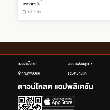
อากาศจริง
5 ส.ค. 69
แผนผังเว็บไซต์
นโยบายส่วนบุคคล
คำถามที่พบบ่อย
ร่วมงานกับเรา
ดาวน์โหลด แอปพลิเคชัน