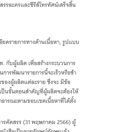
รรละครและซีรีส์โทรทัศน์เสร็จสิ้น
ะเอียดรายการทางด้านเนื้อหา, รูปแบบ
. กับผู้ผลิต เพื่อสร้างกระบวนการ
นการพัฒนารายการนี้จะเร็วหรือช้า
องผู้ผลิตแต่ละราย ซึ่งจะ มีข้อ
็นขั้นตอนสำคัญที่ผู้ผลิตจะต้องให้
ารณะตามขอบเขตเนื้อหาที่ได้ตั้ง
ารคัดสรร (31 พฤษภาคม 2566) ผู้
หนังสือเป็นลายลักษณ์อักษรแจ้ง