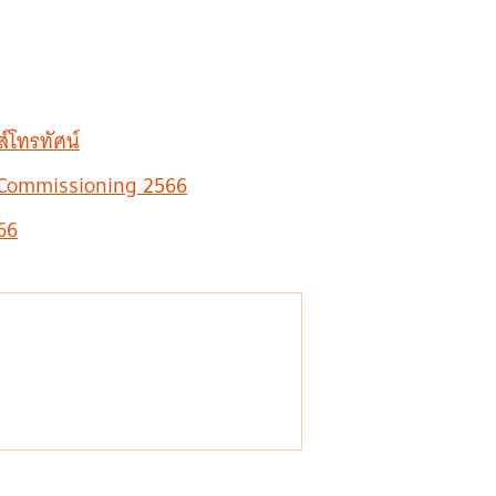
์โทรทัศน์
m Commissioning 2566
66