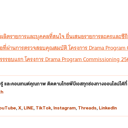
ู้ผลิตรายการและบุคคลที่สนใจ ยื่นเสนอรายการละครและซีรีส
เสนอที่ผ่านการตรวจสอบคุณสมบัติ โครงการ Drama Progra
สรรรอบแรก โครงการ Drama Program Commissioning 25
ู้ และคอนเทนต์คุณภาพ ติดตามไทยพีบีเอสทุกช่องทางออนไลน์ได้ที่
th
ouTube
,
X
,
LINE
,
TikTok
,
Instagram
,
Threads
,
LinkedIn