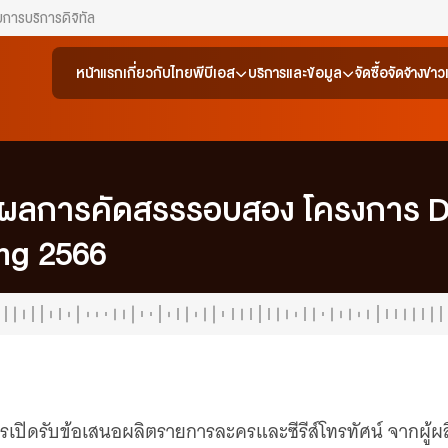
ยการ
บริการดิจิทัล
หน้าแรก
เกี่ยวกับไทยพีบีเอส
บริการและข้อมูล
จัดซื้อจัดจ้าง
ข่า
อผลการคัดสรรรอบสอง โครงการ 
ng 2566
การเปิดรับข้อเสนอผลิตรายการละครและซีรีส์โทรทัศน์ จากผู