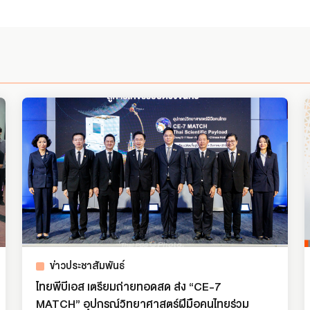
ข่าวประชาสัมพันธ์
ไทยพีบีเอส เตรียมถ่ายทอดสด ส่ง “CE-7
MATCH” อุปกรณ์วิทยาศาสตร์ฝีมือคนไทยร่วม