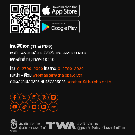
ไทยพีบีเอส (Thai PBS)
เลขที่ 145 ถนนวิภาวดีรังสิต แขวงตลาดบางเขน
เขตหลักสี่ กรุงเทพฯ 10210
โทร.
0-2790-2000
โทรสาร.
0-2790-2020
แนะนำ - ติชม
webmaster@thaipbs.or.th
ติดต่องานเอกสาร หนังสือราชการ
saraban@thaipbs.or.th