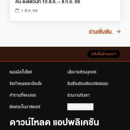
คน ตั้งแต่วันที่ 10 ส.ค. – 8 ก.ย. 69
1 ส.ค. 69
อ่านเพิ่มเติม
กลับขึ้นด้านบน
แผนผังเว็บไซต์
นโยบายส่วนบุคคล
ข้อกำหนดและเงื่อนไข
รับเรื่องร้องเรียนจริยธรรม
คำถามที่พบบ่อย
ร่วมงานกับเรา
ปรับตั้งค่าคุกกี้
ติดต่อเว็บมาสเตอร์
ดาวน์โหลด แอปพลิเคชัน