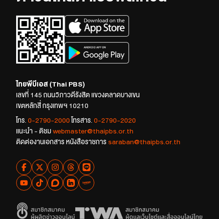
ไทยพีบีเอส (Thai PBS)
เลขที่ 145 ถนนวิภาวดีรังสิต แขวงตลาดบางเขน
เขตหลักสี่ กรุงเทพฯ 10210
โทร.
0-2790-2000
โทรสาร.
0-2790-2020
แนะนำ - ติชม
webmaster@thaipbs.or.th
ติดต่องานเอกสาร หนังสือราชการ
saraban@thaipbs.or.th