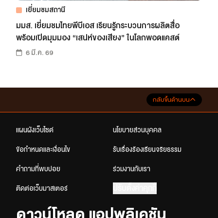
เยี่ยมชมสถานี
มมส. เยี่ยมชมไทยพีบีเอส เรียนรู้กระบวนการผลิตสื่อ
พร้อมเปิดมุมมอง “เสน่ห์ของเสียง” ในโลกพอดแคสต์
6 มี.ค. 69
กลับขึ้นด้านบน
แผนผังเว็บไซต์
นโยบายส่วนบุคคล
ข้อกำหนดและเงื่อนไข
รับเรื่องร้องเรียนจริยธรรม
คำถามที่พบบ่อย
ร่วมงานกับเรา
ปรับตั้งค่าคุกกี้
ติดต่อเว็บมาสเตอร์
ดาวน์โหลด แอปพลิเคชัน