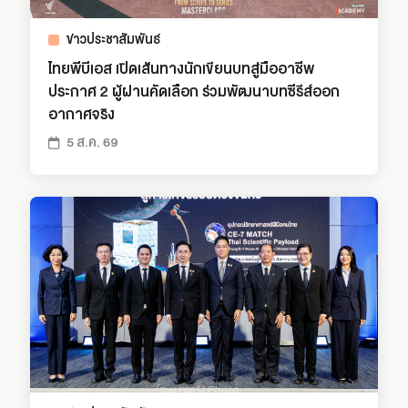
ข่าวประชาสัมพันธ์
ไทยพีบีเอส เปิดเส้นทางนักเขียนบทสู่มืออาชีพ
ประกาศ 2 ผู้ผ่านคัดเลือก ร่วมพัฒนาบทซีรีส์ออก
อากาศจริง
5 ส.ค. 69