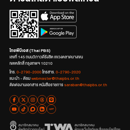
ไทยพีบีเอส (Thai PBS)
เลขที่ 145 ถนนวิภาวดีรังสิต แขวงตลาดบางเขน
เขตหลักสี่ กรุงเทพฯ 10210
โทร.
0-2790-2000
โทรสาร.
0-2790-2020
แนะนำ - ติชม
webmaster@thaipbs.or.th
ติดต่องานเอกสาร หนังสือราชการ
saraban@thaipbs.or.th