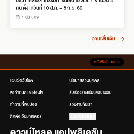
ประกาศสรรหากรรมการนโยบาย ส.ส.ท. จำนวน 4
คน ตั้งแต่วันที่ 10 ส.ค. – 8 ก.ย. 69
1 ส.ค. 69
อ่านเพิ่มเติม
กลับขึ้นด้านบน
แผนผังเว็บไซต์
นโยบายส่วนบุคคล
ข้อกำหนดและเงื่อนไข
รับเรื่องร้องเรียนจริยธรรม
คำถามที่พบบ่อย
ร่วมงานกับเรา
ปรับตั้งค่าคุกกี้
ติดต่อเว็บมาสเตอร์
ดาวน์โหลด แอปพลิเคชัน