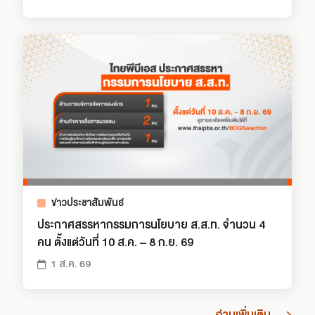
ข่าวประชาสัมพันธ์
ประกาศสรรหากรรมการนโยบาย ส.ส.ท. จำนวน 4
คน ตั้งแต่วันที่ 10 ส.ค. – 8 ก.ย. 69
1 ส.ค. 69
อ่านเพิ่มเติม