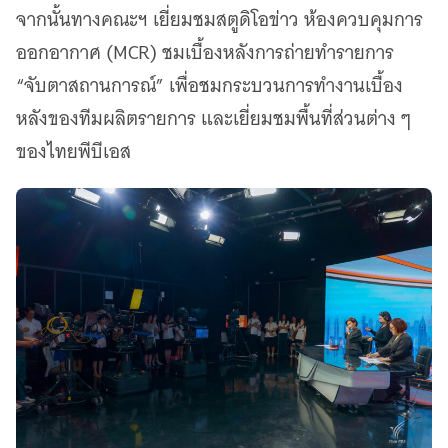
จากนั้นทางคณะฯ เยี่ยมชมสตูดิโอข่าว ห้องควบคุมการ
ออกอากาศ (MCR) ชมเบื้องหลังการถ่ายทำรายการ
“จับตาสถานการณ์” เพื่อชมกระบวนการทำงานเบื้อง
หลังของทีมผลิตรายการ และเยี่ยมชมพื้นที่ส่วนต่าง ๆ
ของไทยพีบีเอส