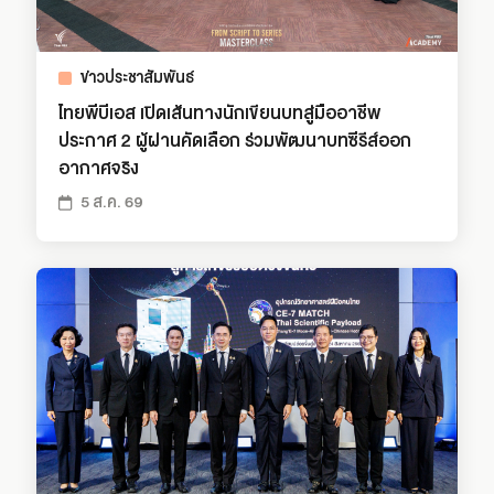
ข่าวประชาสัมพันธ์
ไทยพีบีเอส เปิดเส้นทางนักเขียนบทสู่มืออาชีพ
ประกาศ 2 ผู้ผ่านคัดเลือก ร่วมพัฒนาบทซีรีส์ออก
อากาศจริง
5 ส.ค. 69