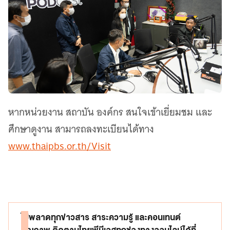
หากหน่วยงาน สถาบัน องค์กร สนใจเข้าเยี่ยมชม และ
ศึกษาดูงาน สามารถลงทะเบียนได้ทาง
www.thaipbs.or.th/Visit
ไม่พลาดทุกข่าวสาร สาระความรู้ และคอนเทนต์