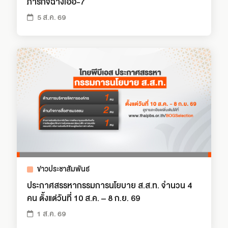
ภารกิจฉางเอ๋อ-7
5 ส.ค. 69
ข่าวประชาสัมพันธ์
ประกาศสรรหากรรมการนโยบาย ส.ส.ท. จำนวน 4
คน ตั้งแต่วันที่ 10 ส.ค. – 8 ก.ย. 69
1 ส.ค. 69