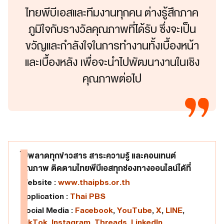
ไทยพีบีเอสและทีมงานทุกคน ต่างรู้สึกภาค
ภูมิใจกับรางวัลคุณภาพที่ได้รับ ซึ่งจะเป็น
ขวัญและกำลังใจในการทำงานทั้งเบื้องหน้า
และเบื้องหลัง เพื่อจะนำไปพัฒนางานในเชิง
คุณภาพต่อไป
ไม่พลาดทุกข่าวสาร สาระความรู้ และคอนเทนต์
คุณภาพ ติดตามไทยพีบีเอสทุกช่องทางออนไลน์ได้ที่
Website :
www.thaipbs.or.th
Application :
Thai PBS
Social Media :
Facebook
,
YouTube
,
X
,
LINE
,
TikTok
,
Instagram
,
Threads
,
LinkedIn