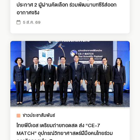
ประกาศ 2 ผู้ผ่านคัดเลือก ร่วมพัฒนาบทซีรีส์ออก
อากาศจริง
5 ส.ค. 69
ข่าวประชาสัมพันธ์
ไทยพีบีเอส เตรียมถ่ายทอดสด ส่ง “CE-7
MATCH” อุปกรณ์วิทยาศาสตร์ฝีมือคนไทยร่วม