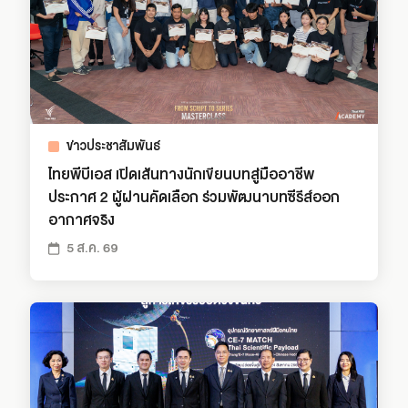
ข่าวประชาสัมพันธ์
ไทยพีบีเอส เปิดเส้นทางนักเขียนบทสู่มืออาชีพ
ประกาศ 2 ผู้ผ่านคัดเลือก ร่วมพัฒนาบทซีรีส์ออก
อากาศจริง
5 ส.ค. 69