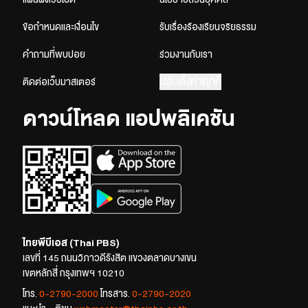
ข้อกำหนดและเงื่อนไข
รับเรื่องร้องเรียนจริยธรรม
คำถามที่พบบ่อย
ร่วมงานกับเรา
ปรับตั้งค่าคุกกี้
ติดต่อเว็บมาสเตอร์
ดาวน์โหลด แอปพลิเคชัน
ไทยพีบีเอส (Thai PBS)
เลขที่ 145 ถนนวิภาวดีรังสิต แขวงตลาดบางเขน
เขตหลักสี่ กรุงเทพฯ 10210
โทร.
0-2790-2000
โทรสาร.
0-2790-2020