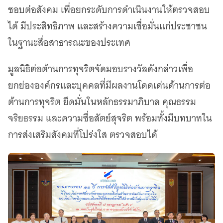
ชอบต่อสังคม เพื่อยกระดับการดำเนินงานให้ตรวจสอบ
ได้ มีประสิทธิภาพ และสร้างความเชื่อมั่นแก่ประชาชน
ในฐานะสื่อสาธารณะของประเทศ
มูลนิธิต่อต้านการทุจริตจัดมอบรางวัลดังกล่าวเพื่อ
ยกย่ององค์กรและบุคคลที่มีผลงานโดดเด่นด้านการต่อ
ต้านการทุจริต ยึดมั่นในหลักธรรมาภิบาล คุณธรรม
จริยธรรม และความซื่อสัตย์สุจริต พร้อมทั้งมีบทบาทใน
การส่งเสริมสังคมที่โปร่งใส ตรวจสอบได้