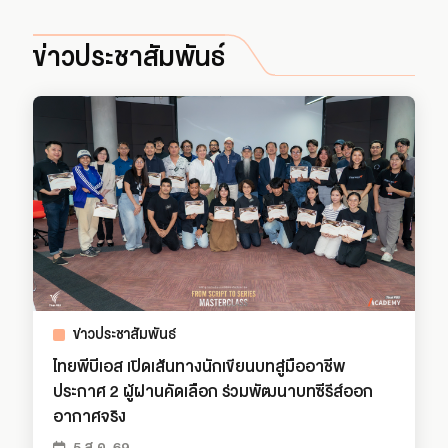
ข่าวประชาสัมพันธ์
ข่าวประชาสัมพันธ์
ไทยพีบีเอส เปิดเส้นทางนักเขียนบทสู่มืออาชีพ
ประกาศ 2 ผู้ผ่านคัดเลือก ร่วมพัฒนาบทซีรีส์ออก
อากาศจริง
5 ส.ค. 69