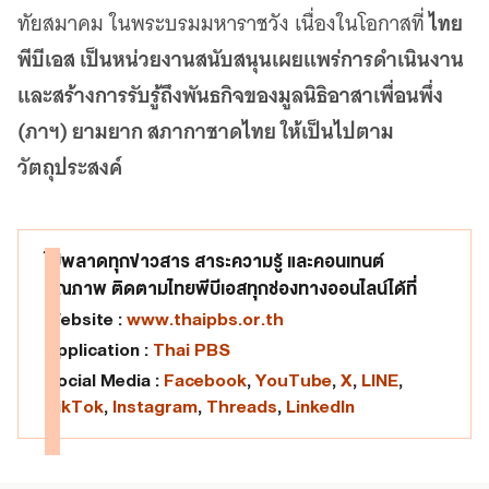
ไทย
ทัยสมาคม ในพระบรมมหาราชวัง เนื่องในโอกาสที่
พีบีเอส เป็นหน่วยงานสนับสนุนเผยแพร่การดำเนินงาน
และสร้างการรับรู้ถึงพันธกิจของมูลนิธิอาสาเพื่อนพึ่ง
(ภาฯ) ยามยาก สภากาชาดไทย ให้เป็นไปตาม
วัตถุประสงค์
ไม่พลาดทุกข่าวสาร สาระความรู้ และคอนเทนต์
คุณภาพ ติดตามไทยพีบีเอสทุกช่องทางออนไลน์ได้ที่
Website :
www.thaipbs.or.th
Application :
Thai PBS
Social Media :
Facebook
,
YouTube
,
X
,
LINE
,
TikTok
,
Instagram
,
Threads
,
LinkedIn