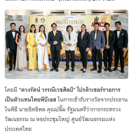
“ดวงรัตน์ วรรณีเวชศิลป์” โปรดิวเซอร์รายการ
โดยมี
เป็นตัวแทนไทยพีบีเอส
ในการเข้ารับรางวัลจากประธาน
ในพิธี นายอิทธิพล คุณปลื้ม รัฐมนตรีว่าการกระทรวง
วัฒนธรรม ณ หอประชุมใหญ่ ศูนย์วัฒนธรรมแห่ง
ประเทศไทย