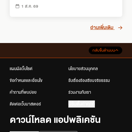
1 ส.ค. 69
อ่านเพิ่มเติม
กลับขึ้นด้านบน
แผนผังเว็บไซต์
นโยบายส่วนบุคคล
ข้อกำหนดและเงื่อนไข
รับเรื่องร้องเรียนจริยธรรม
คำถามที่พบบ่อย
ร่วมงานกับเรา
ปรับตั้งค่าคุกกี้
ติดต่อเว็บมาสเตอร์
ดาวน์โหลด แอปพลิเคชัน