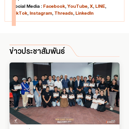
Social Media :
Facebook
,
YouTube
,
X
,
LINE
,
TikTok
,
Instagram
,
Threads
,
LinkedIn
ข่าวประชาสัมพันธ์