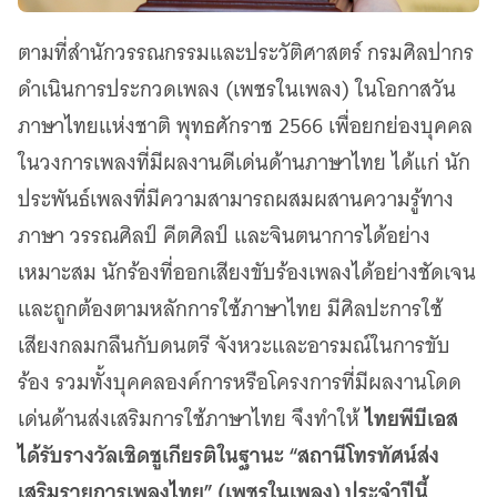
ตามที่สำนักวรรณกรรมและประวัติศาสตร์ กรมศิลปากร
ดำเนินการประกวดเพลง (เพชรในเพลง) ในโอกาสวัน
ภาษาไทยแห่งชาติ พุทธศักราช 2566 เพื่อยกย่องบุคคล
ในวงการเพลงที่มีผลงานดีเด่นด้านภาษาไทย ได้แก่ นัก
ประพันธ์เพลงที่มีความสามารถผสมผสานความรู้ทาง
ภาษา วรรณศิลป์ คีตศิลป์ และจินตนาการได้อย่าง
เหมาะสม นักร้องที่ออกเสียงขับร้องเพลงได้อย่างชัดเจน
และถูกต้องตามหลักการใช้ภาษาไทย มีศิลปะการใช้
เสียงกลมกลืนกับดนตรี จังหวะและอารมณ์ในการขับ
ร้อง รวมทั้งบุคคลองค์การหรือโครงการที่มีผลงานโดด
ไทยพีบีเอส
เด่นด้านส่งเสริมการใช้ภาษาไทย จึงทำให้
ได้รับรางวัลเชิดชูเกียรติในฐานะ “สถานีโทรทัศน์ส่ง
เสริมรายการเพลงไทย” (เพชรในเพลง) ประจำปีนี้