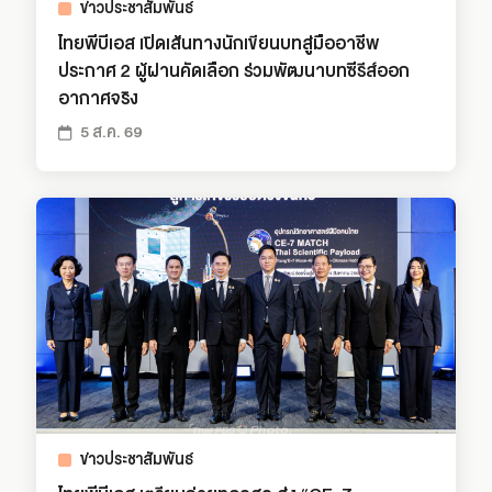
ข่าวประชาสัมพันธ์
ไทยพีบีเอส เปิดเส้นทางนักเขียนบทสู่มืออาชีพ
ประกาศ 2 ผู้ผ่านคัดเลือก ร่วมพัฒนาบทซีรีส์ออก
อากาศจริง
5 ส.ค. 69
ข่าวประชาสัมพันธ์