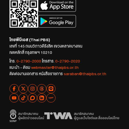
ไทยพีบีเอส (Thai PBS)
เลขที่ 145 ถนนวิภาวดีรังสิต แขวงตลาดบางเขน
เขตหลักสี่ กรุงเทพฯ 10210
โทร.
0-2790-2000
โทรสาร.
0-2790-2020
แนะนำ - ติชม
webmaster@thaipbs.or.th
ติดต่องานเอกสาร หนังสือราชการ
saraban@thaipbs.or.th