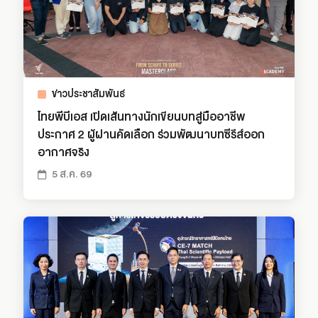
ข่าวประชาสัมพันธ์
ไทยพีบีเอส เปิดเส้นทางนักเขียนบทสู่มืออาชีพ
ประกาศ 2 ผู้ผ่านคัดเลือก ร่วมพัฒนาบทซีรีส์ออก
อากาศจริง
5 ส.ค. 69