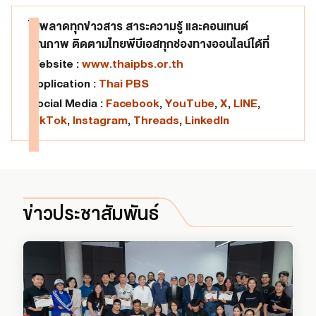
ไม่พลาดทุกข่าวสาร สาระความรู้ และคอนเทนต์
คุณภาพ ติดตามไทยพีบีเอสทุกช่องทางออนไลน์ได้ที่
Website :
www.thaipbs.or.th
Application :
Thai PBS
Social Media :
Facebook
,
YouTube
,
X
,
LINE
,
TikTok
,
Instagram
,
Threads
,
LinkedIn
ข่าวประชาสัมพันธ์