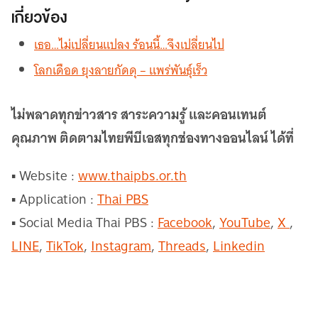
เกี่ยวข้อง
เธอ…ไม่เปลี่ยนแปลง ร้อนนี้…จึงเปลี่ยนไป
โลกเดือด ยุงลายกัดดุ – แพร่พันธุ์เร็ว
ไม่พลาดทุกข่าวสาร สาระความรู้ และคอนเทนต์
คุณภาพ ติดตามไทยพีบีเอสทุกช่องทางออนไลน์ ได้ที่
▪ Website :
www.thaipbs.or.th
▪ Application :
Thai PBS
▪ Social Media Thai PBS :
Facebook
,
YouTube
,
X
,
LINE
,
TikTok
,
Instagram
,
Threads
,
Linkedin