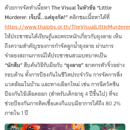
The Visual ในหัวข้อ “Little
ด้วยการจัดทำเนื้อหา
Murderer: เจ็บนี้…แค่ยุงกัด!”
คลิกชมเนื้อหาได้ที่
https://www.thaipbs.or.th/TheVisualLittleMurdere
ให้ประชาชนได้เรียนรู้และตระหนักเกี่ยวกับยุงลาย เห็น
ถึงความสำคัญของการกำจัดลูกน้ำยุงลาย ผ่านการ
จำลองสถานการณ์ให้ประชาชนสวมบทบาทเป็น
“นักสืบ”
“ยุงลาย”
สืบค้นวิธีรับมือกับ
ฆาตกรตัวจิ๋วอย่าง
รอบด้าน ทั้งการป้องกันในชีวิตประจำวัน การจัดการสิ่ง
แวดล้อมในบ้าน และทางเลือกใหม่ เช่น การฉีดวัคซีน
ป้องกันไข้เลือดออก (สำหรับเด็กอายุ 4 ปีขึ้นไป) ที่จะ
ช่วยป้องกันการติดเชื้อเดงกีแบบมีอาการได้ถึง 80.2%
ภายใน 1 ปี