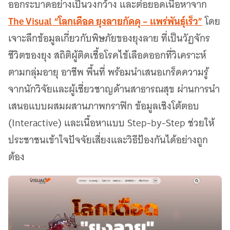
ออกระบาดอย่างเป็นวงกว้าง และต่อยอดเนื้อหาจาก
The Visual “โลกเดือด ยุงลายกัดดุ – แพร่พันธุ์เร็ว”
โดย
เจาะลึกข้อมูลเกี่ยวกับพิษภัยของยุงลาย ที่เป็นวัฏจักร
ชีวิตของยุง สถิติผู้ติดเชื้อโรคไข้เลือดออกที่วิเคราะห์
ตามกลุ่มอายุ อาชีพ พื้นที่ พร้อมนำเสนอเกร็ดความรู้
จากนักวิจัยและผู้เชี่ยวชาญด้านสาธารณสุข ผ่านการนำ
เสนอแบบผสมผสานภาพกราฟิก ข้อมูลเชิงโต้ตอบ
(Interactive) และเนื้อหาแบบ Step-by-Step ช่วยให้
ประชาชนเข้าใจปัจจัยเสี่ยงและวิธีป้องกันได้อย่างถูก
ต้อง