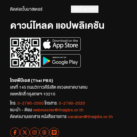
ปรับตั้งค่าคุกกี้
ติดต่อเว็บมาสเตอร์
ดาวน์โหลด แอปพลิเคชัน
ไทยพีบีเอส (Thai PBS)
เลขที่ 145 ถนนวิภาวดีรังสิต แขวงตลาดบางเขน
เขตหลักสี่ กรุงเทพฯ 10210
โทร.
0-2790-2000
โทรสาร.
0-2790-2020
แนะนำ - ติชม
webmaster@thaipbs.or.th
ติดต่องานเอกสาร หนังสือราชการ
saraban@thaipbs.or.th