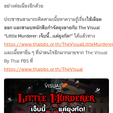
อย่างต่อเนื่องอีกด้วย
ไข้เลือด
ประชาชนสามารถติดตามเนื้อหาความรู้เรื่อง
ออก และสวมบทนักสืบกำจัดยุงลายกับ The Visual
“Little Murderer: เจ็บนี้…แค่ยุงกัด!”
ได้แล้วทาง
https://www.thaipbs.or.th/TheVisualLittleMurdere
และเนื้อหาอื่น ๆ ที่น่าสนใจอีกมากมายจาก The Visual
By Thai PBS ที่
https://www.thaipbs.or.th/TheVisual