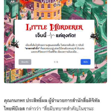
คุณกนกพร ประสิทธิ์ผล ผู้อำนวยการสำนักสื่อดิจิทัล
ไทยพีบีเอส
กล่าวว่า “สื่อมีบทบาทสำคัญในฐานะ