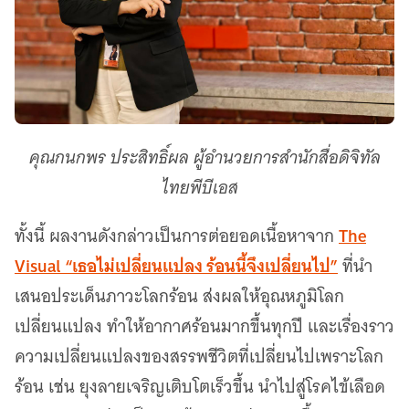
คุณกนกพร ประสิทธิ์ผล ผู้อำนวยการสำนักสื่อดิจิทัล
ไทยพีบีเอส
The
ทั้งนี้ ผลงานดังกล่าวเป็นการต่อยอดเนื้อหาจาก
Visual “เธอไม่เปลี่ยนแปลง ร้อนนี้จึงเปลี่ยนไป”
ที่นำ
เสนอประเด็นภาวะโลกร้อน ส่งผลให้อุณหภูมิโลก
เปลี่ยนแปลง ทำให้อากาศร้อนมากขึ้นทุกปี และเรื่องราว
ความเปลี่ยนแปลงของสรรพชีวิตที่เปลี่ยนไปเพราะโลก
ร้อน เช่น ยุงลายเจริญเติบโตเร็วขึ้น นำไปสู่โรคไข้เลือด