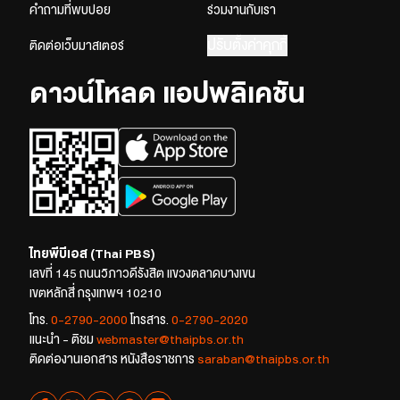
คำถามที่พบบ่อย
ร่วมงานกับเรา
ปรับตั้งค่าคุกกี้
ติดต่อเว็บมาสเตอร์
ดาวน์โหลด แอปพลิเคชัน
ไทยพีบีเอส (Thai PBS)
เลขที่ 145 ถนนวิภาวดีรังสิต แขวงตลาดบางเขน
เขตหลักสี่ กรุงเทพฯ 10210
โทร.
0-2790-2000
โทรสาร.
0-2790-2020
แนะนำ - ติชม
webmaster@thaipbs.or.th
ติดต่องานเอกสาร หนังสือราชการ
saraban@thaipbs.or.th