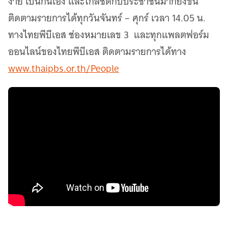
ง่าย เป็นกันเอง และใกล้ชิดกับประชาชนมากยิ่งขึ้น
ติดตามรายการได้ทุกวันจันทร์ – ศุกร์ เวลา 14.05 น.
ทางไทยพีบีเอส ช่องหมายเลข 3 และทุกแพลตฟอร์ม
ออนไลน์ของไทยพีบีเอส ติดตามรายการได้ทาง
www.thaipbs.or.th/People