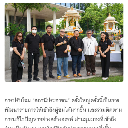
การปรับโฉม “สถานีประชาชน” ครั้งใหญ่ครั้งนี้เป็นการ
พัฒนารายการให้เข้าถึงผู้ชมได้มากขึ้น และร่วมติดตาม
การแก้ไขปัญหาอย่างสร้างสรรค์ ผ่านมุมมองที่เข้าถึง