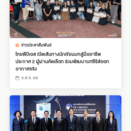
ข่าวประชาสัมพันธ์
ไทยพีบีเอส เปิดเส้นทางนักเขียนบทสู่มืออาชีพ
ประกาศ 2 ผู้ผ่านคัดเลือก ร่วมพัฒนาบทซีรีส์ออก
อากาศจริง
5 ส.ค. 69