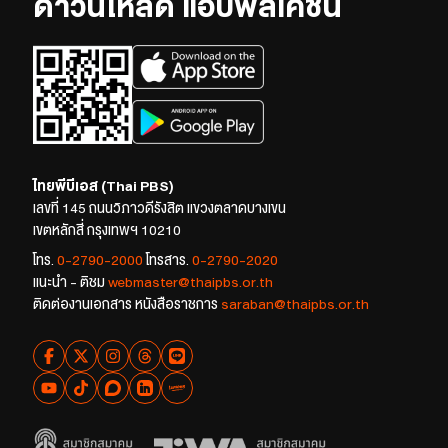
ดาวน์โหลด แอปพลิเคชัน
ไทยพีบีเอส (Thai PBS)
เลขที่ 145 ถนนวิภาวดีรังสิต แขวงตลาดบางเขน
เขตหลักสี่ กรุงเทพฯ 10210
โทร.
0-2790-2000
โทรสาร.
0-2790-2020
แนะนำ - ติชม
webmaster@thaipbs.or.th
ติดต่องานเอกสาร หนังสือราชการ
saraban@thaipbs.or.th