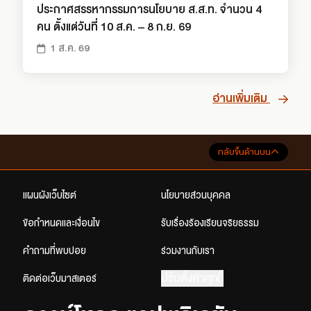
ประกาศสรรหากรรมการนโยบาย ส.ส.ท. จำนวน 4
คน ตั้งแต่วันที่ 10 ส.ค. – 8 ก.ย. 69
1 ส.ค. 69
อ่านเพิ่มเติม
กลับขึ้นด้านบน
แผนผังเว็บไซต์
นโยบายส่วนบุคคล
ข้อกำหนดและเงื่อนไข
รับเรื่องร้องเรียนจริยธรรม
คำถามที่พบบ่อย
ร่วมงานกับเรา
ปรับตั้งค่าคุกกี้
ติดต่อเว็บมาสเตอร์