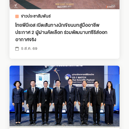
ข่าวประชาสัมพันธ์
ไทยพีบีเอส เปิดเส้นทางนักเขียนบทสู่มืออาชีพ
ประกาศ 2 ผู้ผ่านคัดเลือก ร่วมพัฒนาบทซีรีส์ออก
อากาศจริง
5 ส.ค. 69