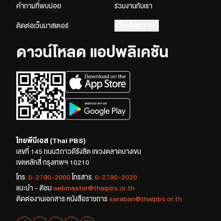
คำถามที่พบบ่อย
ร่วมงานกับเรา
ปรับตั้งค่าคุกกี้
ติดต่อเว็บมาสเตอร์
ดาวน์โหลด แอปพลิเคชัน
ไทยพีบีเอส (Thai PBS)
เลขที่ 145 ถนนวิภาวดีรังสิต แขวงตลาดบางเขน
เขตหลักสี่ กรุงเทพฯ 10210
โทร.
0-2790-2000
โทรสาร.
0-2790-2020
แนะนำ - ติชม
webmaster@thaipbs.or.th
ติดต่องานเอกสาร หนังสือราชการ
saraban@thaipbs.or.th