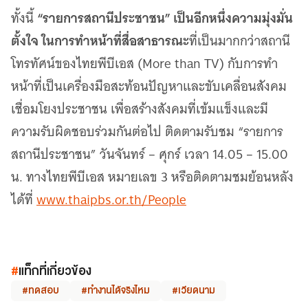
“รายการสถานีประชาชน” เป็นอีกหนึ่งความมุ่งมั่น
ทั้งนี้
ตั้งใจ ในการทำหน้าที่สื่อสาธารณะ
ที่เป็นมากกว่าสถานี
โทรทัศน์ของไทยพีบีเอส (More than TV) กับการทำ
หน้าที่เป็นเครื่องมือสะท้อนปัญหาและขับเคลื่อนสังคม
เชื่อมโยงประชาชน เพื่อสร้างสังคมที่เข้มแข็งและมี
ความรับผิดชอบร่วมกันต่อไป ติดตามรับชม “รายการ
สถานีประชาชน” วันจันทร์ – ศุกร์ เวลา 14.05 – 15.00
น. ทางไทยพีบีเอส หมายเลข 3 หรือติดตามชมย้อนหลัง
ได้ที่
www.thaipbs.or.th/People
#
แท็กที่เกี่ยวข้อง
#ทดสอบ
#ทำงานได้จริงไหม
#เวียดนาม