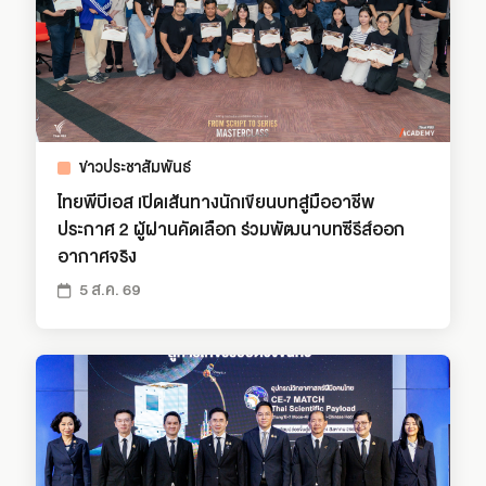
ข่าวประชาสัมพันธ์
ไทยพีบีเอส เปิดเส้นทางนักเขียนบทสู่มืออาชีพ
ประกาศ 2 ผู้ผ่านคัดเลือก ร่วมพัฒนาบทซีรีส์ออก
อากาศจริง
5 ส.ค. 69