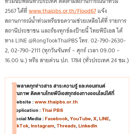
ท่วมฉับพลันทั่วประเทศ ติดตามสถานการณ์น้ำท่วม
2567 ได้ที่
www.thaipbs.or.th/Flood67
แจ้ง
สถานการณ์น้ำท่วมหรือขอความช่วยเหลือได้ที่ รายการ
สถานีประชาชน และร้องทุกข์ลงป้ายนี้ ไทยพีบีเอส ได้
ทาง LINE @RongTookThaiPBS โทร. 02-790-2630-
2, 02-790-2111 (ทุกวันจันทร์ – ศุกร์ เวลา 09.00 –
16.00 น.) หรือ สายด่วน ปภ. 1784 (ทั่วประเทศ 24 ชม.)
ไม่พลาดทุกข่าวสาร สาระความรู้ และคอนเทนต์
คุณภาพ ติดตามไทยพีบีเอสทุกช่องทางออนไลน์ได้ที่
Website :
www.thaipbs.or.th
Application :
Thai PBS
Social Media :
Facebook
,
YouTube
,
X
,
LINE
,
TikTok
,
Instagram
,
Threads
,
LinkedIn