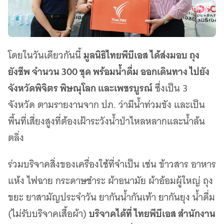
มูลนิธิไทยพีบีเอส ได้ส่งมอบ ถุง
โดยในวันเดียวกันนี้
ยังชีพ จำนวน 300 ชุด พร้อมน้ำดื่ม ออกเดินทาง ไปยัง
จังหวัดพิจิตร พิษณุโลก และเพชรบูรณ์
ซึ่งเป็น 3
จังหวัด ตามรายงานจาก ปภ. ว่ามีน้ำท่วมขัง และเป็น
พื้นที่เสี่ยงสูงที่ต้องเฝ้าระวังน้ำป่าไหลหลากและน้ำล้น
ตลิ่ง
ร่วมบริจาคสิ่งของเครื่องใช้ที่จำเป็น เช่น ข้าวสาร อาหาร
แห้ง ไฟฉาย กระดาษชำระ ผ้าอนามัย ผ้าอ้อมผู้ใหญ่ ถุง
ขยะ ยาสามัญประจำวัน ยากันน้ำกันเท้า ยากันยุง น้ำดื่ม
บริจาคได้ที่ ไทยพีบีเอส สำนักงาน
(ไม่รับบริจาคเสื้อผ้า)