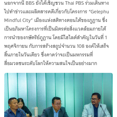
นอกจากนี้ BBS ยังได้เชิญชวน Thai PBS ร่วมเดินทาง
ไปทำข่าวและผลิตสารคดีเกี่ยวกับโครงการ “Gelephu
Mindful City” เมืองแห่งสติทางตอนใต้ของภูฏาน ซึ่ง
เป็นอภิมหาโครงการที่เป็นมิตรต่อสิ่งแวดล้อมภายใต้
การนำของกษัตริย์ภูฏาน โดยมีไฮไลต์สำคัญในวันที่ 1
พฤศจิกายน กับการสร้างสถูปจำนวน 108 องค์ให้เสร็จ
สิ้นภายในวันเดียว ซึ่งคาดว่าจะเป็นมหกรรมที่
สื่อมวลชนระดับโลกให้ความสนใจเป็นอย่างมาก