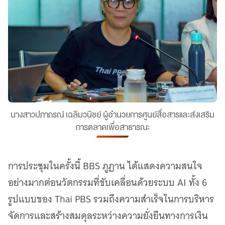
นางสาวปภาภรณ์ เฉลิมวนิชย์ ผู้อำนวยการศูนย์สื่อสารและส่งเสริม
การตลาดเพื่อสาธารณะ
การประชุมในครั้งนี้ BBS ภูฏาน ได้แสดงความสนใจ
อย่างมากต่อนวัตกรรมที่ขับเคลื่อนด้วยระบบ AI ทั้ง 6
รูปแบบของ Thai PBS รวมถึงความสำเร็จในการบริหาร
จัดการและสร้างสมดุลระหว่างความยั่งยืนทางการเงิน