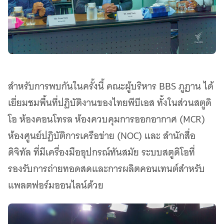
สำหรับการพบกันในครั้งนี้ คณะผู้บริหาร BBS ภูฏาน ได้
เยี่ยมชมพื้นที่ปฏิบัติงานของไทยพีบีเอส ทั้งในส่วนสตูดิ
โอ ห้องคอนโทรล ห้องควบคุมการออกอากาศ (MCR)
ห้องศูนย์ปฏิบัติการเครือข่าย (NOC) และ สำนักสื่อ
ดิจิทัล ที่มีเครื่องมืออุปกรณ์ทันสมัย ระบบสตูดิโอที่
รองรับการถ่ายทอดสดและการผลิตคอนเทนต์สำหรับ
แพลตฟอร์มออนไลน์ด้วย