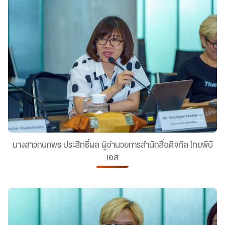
นางสาวกนกพร ประสิทธิ์ผล ผู้อำนวยการสำนักสื่อดิจิทัล ไทยพีบี
เอส