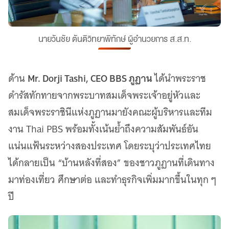
นายวันชัย ตันติวิทยาพิทักษ์ ผู้อำนวยการ ส.ส.ท.
Mr. Dorji Tashi, CEO BBS ภูฏาน
ด้าน
ได้นำพระราช
ดำรัสทักทายจากพระบาทสมเด็จพระเจ้าอยู่หัวและ
สมเด็จพระราชินีแห่งภูฏานมายังคณะผู้บริหารและทีม
งาน Thai PBS พร้อมทั้งเน้นย้ำถึงความสัมพันธ์อัน
แน่นแฟ้นระหว่างสองประเทศ โดยระบุว่าประเทศไทย
ได้กลายเป็น “บ้านหลังที่สอง” ของชาวภูฏานที่เดินทาง
มาท่องเที่ยว ศึกษาต่อ และทำธุรกิจเพิ่มมากขึ้นในทุก ๆ
ปี