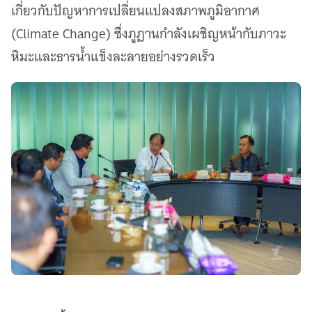
เกี่ยวกับปัญหาการเปลี่ยนแปลงสภาพภูมิอากาศ
(Climate Change) ซึ่งภูฏานกำลังเผชิญหน้ากับภาวะ
หิมะและธารน้ำแข็งละลายอย่างรวดเร็ว