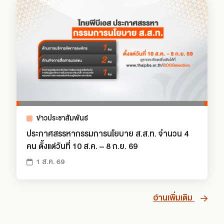
ข่าวประชาสัมพันธ์
ประกาศสรรหากรรมการนโยบาย ส.ส.ท. จำนวน 4
คน ตั้งแต่วันที่ 10 ส.ค. – 8 ก.ย. 69
1 ส.ค. 69
อ่านเพิ่มเติม