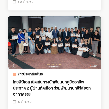
10 ส.ค. 69
ข่าวประชาสัมพันธ์
ไทยพีบีเอส เปิดเส้นทางนักเขียนบทสู่มืออาชีพ
ประกาศ 2 ผู้ผ่านคัดเลือก ร่วมพัฒนาบทซีรีส์ออก
อากาศจริง
5 ส.ค. 69