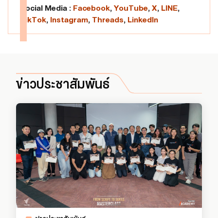
Social Media :
Facebook
,
YouTube
,
X
,
LINE
,
TikTok
,
Instagram
,
Threads
,
LinkedIn
ข่าวประชาสัมพันธ์