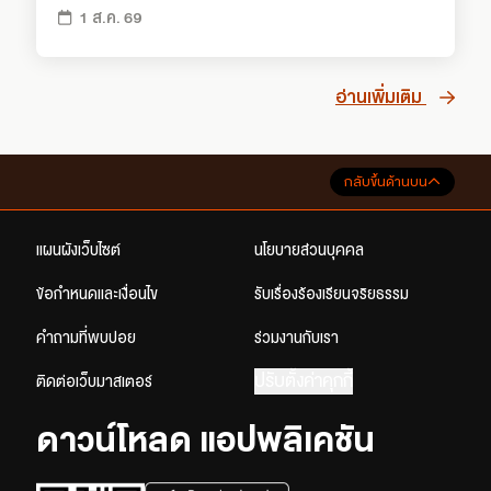
1 ส.ค. 69
อ่านเพิ่มเติม
กลับขึ้นด้านบน
แผนผังเว็บไซต์
นโยบายส่วนบุคคล
ข้อกำหนดและเงื่อนไข
รับเรื่องร้องเรียนจริยธรรม
คำถามที่พบบ่อย
ร่วมงานกับเรา
ปรับตั้งค่าคุกกี้
ติดต่อเว็บมาสเตอร์
ดาวน์โหลด แอปพลิเคชัน