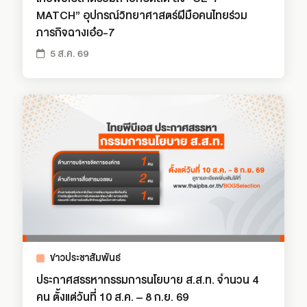
MATCH” อุปกรณ์วิทยาศาสตร์ฝีมือคนไทยร่วม
ภารกิจฉางเอ๋อ-7
5 ส.ค. 69
ข่าวประชาสัมพันธ์
ประกาศสรรหากรรมการนโยบาย ส.ส.ท. จำนวน 4
คน ตั้งแต่วันที่ 10 ส.ค. – 8 ก.ย. 69