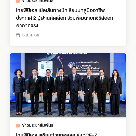
ข่าวประชาสัมพันธ์
ไทยพีบีเอส เปิดเส้นทางนักเขียนบทสู่มืออาชีพ
ประกาศ 2 ผู้ผ่านคัดเลือก ร่วมพัฒนาบทซีรีส์ออก
อากาศจริง
5 ส.ค. 69
ข่าวประชาสัมพันธ์
ไทยพีบีเอส เตรียมถ่ายทอดสด ส่ง “CE-7