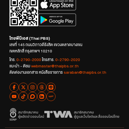
ไทยพีบีเอส (Thai PBS)
เลขที่ 145 ถนนวิภาวดีรังสิต แขวงตลาดบางเขน
เขตหลักสี่ กรุงเทพฯ 10210
โทร.
0-2790-2000
โทรสาร.
0-2790-2020
แนะนำ - ติชม
webmaster@thaipbs.or.th
ติดต่องานเอกสาร หนังสือราชการ
saraban@thaipbs.or.th