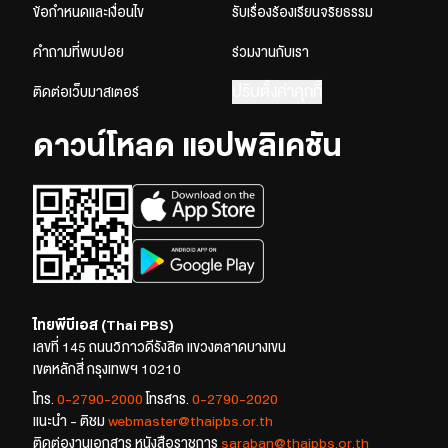
ข้อกำหนดและเงื่อนไข
รับเรื่องร้องเรียนจริยธรรม
คำถามที่พบบ่อย
ร่วมงานกับเรา
ปรับตั้งค่าคุกกี้
ติดต่อเว็บมาสเตอร์
ดาวน์โหลด แอปพลิเคชัน
ไทยพีบีเอส (Thai PBS)
เลขที่ 145 ถนนวิภาวดีรังสิต แขวงตลาดบางเขน
เขตหลักสี่ กรุงเทพฯ 10210
โทร.
0-2790-2000
โทรสาร.
0-2790-2020
แนะนำ - ติชม
webmaster@thaipbs.or.th
ติดต่องานเอกสาร หนังสือราชการ
saraban@thaipbs.or.th