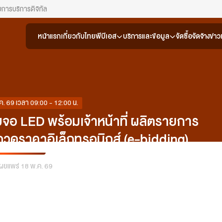
ยการ
บริการดิจิทัล
หน้าแรก
เกี่ยวกับไทยพีบีเอส
บริการและข้อมูล
จัดซื้อจัดจ้าง
ข่า
ค. 69 เวลา 09:00 - 12:00 น.
จอ LED พร้อมเจ้าหน้าที่ ผลิตรายการ
ระกวดราคาอิเล็กทรอนิกส์ (e-bidding)
เผยแพร่ 18 พ.ค. 69