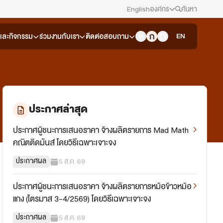
English
องค์กร
ค้นหา
สมัครงาน/ฝึกงาน
EN
วและกิจกรรม
ร่วมงานกับเรา
ติดต่อสอบถาม
ข่าวประชาสัมพันธ์
คณะกรรมการนโยบาย ส.ส.ท.
ประกาศล่าสุด
สภาผู้ชมและผู้ฟังรายการ
ประกาศผู้ชนะการเสนอราคา จ้างผลิตรายการ Mad Math
คณิตติดมันส์ โดยวิธีเฉพาะเจาะจง
รับเรื่องร้องเรียน
ประกาศผล
5 ส.ค. 69
ติดต่อเรา
ประกาศผู้ชนะการเสนอราคา จ้างผลิตรายการหม้อข้าวหม้อ
About Thai PBS
แกง (ไตรมาส 3-4/2569) โดยวิธีเฉพาะเจาะจง
ประกาศผล
5 ส.ค. 69