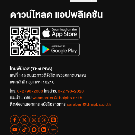
ดาวน์โหลด แอปพลิเคชัน
ไทยพีบีเอส (Thai PBS)
เลขที่ 145 ถนนวิภาวดีรังสิต แขวงตลาดบางเขน
เขตหลักสี่ กรุงเทพฯ 10210
โทร.
0-2790-2000
โทรสาร.
0-2790-2020
แนะนำ - ติชม
webmaster@thaipbs.or.th
ติดต่องานเอกสาร หนังสือราชการ
saraban@thaipbs.or.th