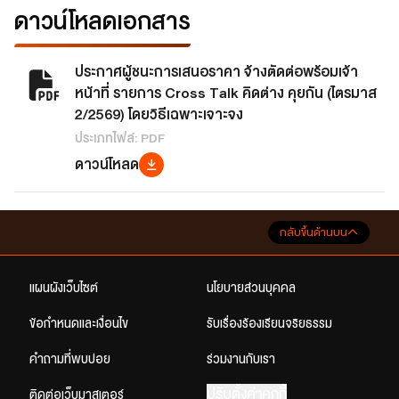
ดาวน์โหลดเอกสาร
ประกาศผู้ชนะการเสนอราคา จ้างตัดต่อพร้อมเจ้า
หน้าที่ รายการ Cross Talk คิดต่าง คุยกัน (ไตรมาส
2/2569) โดยวิธีเฉพาะเจาะจง
ประเภทไฟล์: PDF
ดาวน์โหลด
กลับขึ้นด้านบน
แผนผังเว็บไซต์
นโยบายส่วนบุคคล
ข้อกำหนดและเงื่อนไข
รับเรื่องร้องเรียนจริยธรรม
คำถามที่พบบ่อย
ร่วมงานกับเรา
ปรับตั้งค่าคุกกี้
ติดต่อเว็บมาสเตอร์