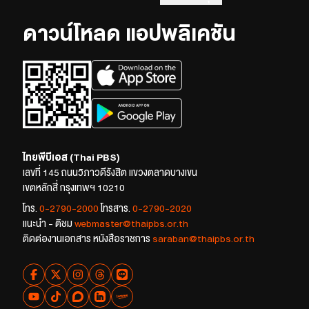
ดาวน์โหลด แอปพลิเคชัน
ไทยพีบีเอส (Thai PBS)
เลขที่ 145 ถนนวิภาวดีรังสิต แขวงตลาดบางเขน
เขตหลักสี่ กรุงเทพฯ 10210
โทร.
0-2790-2000
โทรสาร.
0-2790-2020
แนะนำ - ติชม
webmaster@thaipbs.or.th
ติดต่องานเอกสาร หนังสือราชการ
saraban@thaipbs.or.th