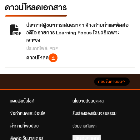
ดาวน์โหลดเอกสาร
ประกาศผู้ชนะการเสนอราคา จ้างถ่ายทำและตัดต่อ
วิดีโอ รายการ Learning Focus โดยวิธีเฉพาะ
เจาะจง
ประเภทไฟล์: PDF
ดาวน์โหลด
กลับขึ้นด้านบน
แผนผังเว็บไซต์
นโยบายส่วนบุคคล
ข้อกำหนดและเงื่อนไข
รับเรื่องร้องเรียนจริยธรรม
คำถามที่พบบ่อย
ร่วมงานกับเรา
ปรับตั้งค่าคุกกี้
ติดต่อเว็บมาสเตอร์