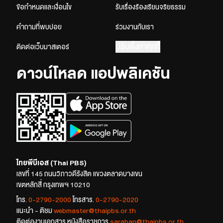
ข้อกำหนดและเงื่อนไข
รับเรื่องร้องเรียนจริยธรรม
คำถามที่พบบ่อย
ร่วมงานกับเรา
ปรับตั้งค่าคุกกี้
ติดต่อเว็บมาสเตอร์
ดาวน์โหลด แอปพลิเคชัน
ไทยพีบีเอส (Thai PBS)
เลขที่ 145 ถนนวิภาวดีรังสิต แขวงตลาดบางเขน
เขตหลักสี่ กรุงเทพฯ 10210
โทร.
0-2790-2000
โทรสาร.
0-2790-2020
แนะนำ - ติชม
webmaster@thaipbs.or.th
ติดต่องานเอกสาร หนังสือราชการ
saraban@thaipbs.or.th