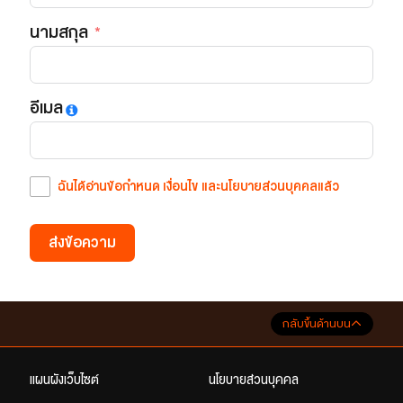
นามสกุล
อีเมล
ฉันได้อ่านข้อกำหนด เงื่อนไข และนโยบายส่วนบุคคลแล้ว
ส่งข้อความ
กลับขึ้นด้านบน
แผนผังเว็บไซต์
นโยบายส่วนบุคคล