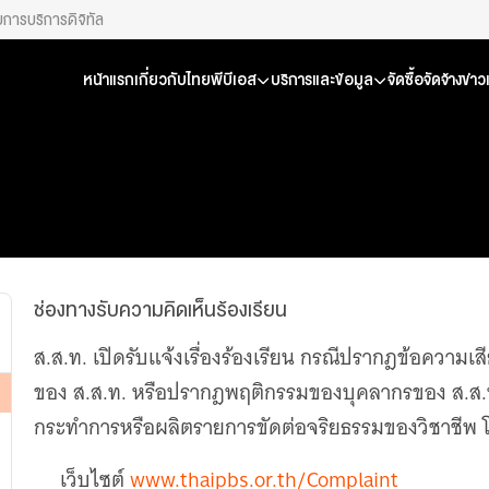
ยการ
บริการดิจิทัล
หน้าแรก
เกี่ยวกับไทยพีบีเอส
บริการและข้อมูล
จัดซื้อจัดจ้าง
ข่า
ช่องทางรับความคิดเห็นร้องเรียน
ส.ส.ท. เปิดรับแจ้งเรื่องร้องเรียน กรณีปรากฎข้อความเส
ของ ส.ส.ท. หรือปรากฎพฤติกรรมของบุคลากรของ ส.ส.ท. ทุ
กระทำการหรือผลิตรายการขัดต่อจริยธรรมของวิชาชีพ โด
เว็บไซต์
www.thaipbs.or.th/Complaint