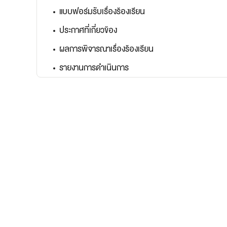
เว็บไซต์บริการ
แบบฟอร์มรับเรื่องร้องเรียน
C-SITE
เพราะพลังการสื่อสารอยู่ในมือคุณ
ประกาศที่เกี่ยวข้อง
Locals
ผลการพิจารณาเรื่องร้องเรียน
นิเวศสื่อสาธารณะท้องถิ่นคุณภาพ
รายงานการดำเนินการ
Policy Watch
จับตาอนาคตประเทศไทย
The Visual
Making Data Visible
Thai PBS Verify
ตรวจสอบข่าวปลอม คัดกรองข่าวจริง