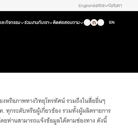
English
องค์กร
ค้นหา
สมัครงาน/ฝึกงาน
EN
วและกิจกรรม
ร่วมงานกับเรา
ติดต่อสอบถาม
ข่าวประชาสัมพันธ์
คณะกรรมการนโยบาย ส.ส.ท.
สภาผู้ชมและผู้ฟังรายการ
รับเรื่องร้องเรียน
ียงหรือภาพทางวิทยุโทรทัศน์ รวมถึงในสื่ออื่นๆ
ติดต่อเรา
กระดับหรือผู้เกี่ยวข้อง รวมทั้งผู้ผลิตรายการ
ยท่านสามารถแจ้งข้อมูลได้ตามช่องทาง ดังนี้
About Thai PBS