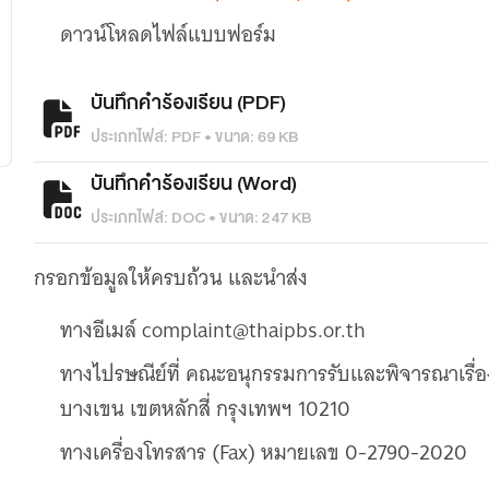
ดาวน์โหลดไฟล์แบบฟอร์ม
บันทึกคำร้องเรียน (PDF)
ประเภทไฟล์: PDF • ขนาด: 69 KB
บันทึกคำร้องเรียน (Word)
ประเภทไฟล์: DOC • ขนาด: 247 KB
กรอกข้อมูลให้ครบถ้วน และนำส่ง
ทางอีเมล์ complaint@thaipbs.or.th
ทางไปรษณีย์ที่ คณะอนุกรรมการรับและพิจารณาเรื่อ
บางเขน เขตหลักสี่ กรุงเทพฯ 10210
ทางเครื่องโทรสาร (Fax) หมายเลข 0-2790-2020