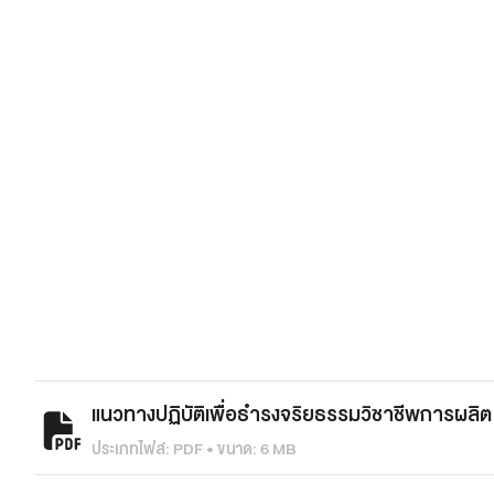
แนวทางปฏิบัติเพื่อธำรงจริยธรรมวิชาชีพการผล
ประเภทไฟล์: PDF • ขนาด: 6 MB