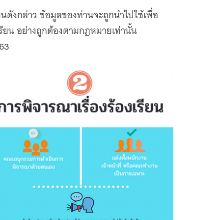
นดังกล่าว ข้อมูลของท่านจะถูกนำไปใช้เพื่อ
รียน อย่างถูกต้องตามกฎหมายเท่านั้น
563