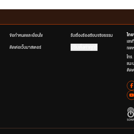
ไทย
ข้อกำหนดและเงื่อนไข
รับเรื่องร้องเรียนจริยธรรม
เลข
ปรับตั้งค่าคุกกี้
ติดต่อเว็บมาสเตอร์
เขตห
โทร.
แนะ
ติด