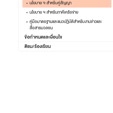
เว็บไซต์บริการ
นโยบาย ฯ สำหรับคู่สัญญา
C-SITE
นโยบาย ฯ สำหรับภาคีเครือข่าย
เพราะพลังการสื่อสารอยู่ในมือคุณ
คู่มือมาตรฐานและแนวปฏิบัติสำหรับงานข่าวและ
Locals
สื่อสารมวลชน
นิเวศสื่อสาธารณะท้องถิ่นคุณภาพ
Policy Watch
ข้อกำหนดและเงื่อนไข
จับตาอนาคตประเทศไทย
ติชม/ร้องเรียน
The Visual
Making Data Visible
Thai PBS Verify
ตรวจสอบข่าวปลอม คัดกรองข่าวจริง