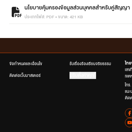
นโยบายคุ้มครองข้อมูลส่วนบุคคลสำหรับคู่สัญญา
ประเภทไฟล์: PDF • ขนาด: 421 KB
ไทย
ข้อกำหนดและเงื่อนไข
รับเรื่องร้องเรียนจริยธรรม
เลข
ปรับตั้งค่าคุกกี้
ติดต่อเว็บมาสเตอร์
เขตห
โทร.
แนะ
ติด