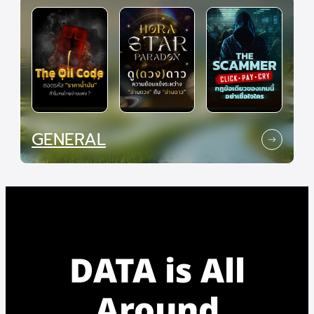
GENERAL
DATA is All
Around