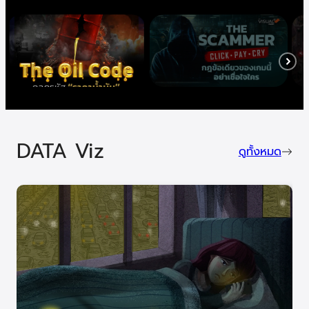
DATA Viz
ดูทั้งหมด