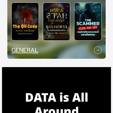
GENERAL
DATA is All
Around