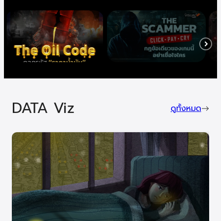
DATA Viz
ดูทั้งหมด